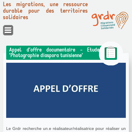
Les migrations, une ressource
durable pour des territoires
solidaires
Panneau de gestion des cookies
Appel d’offre documentaire - Etude
’Photographie diaspora tunisienne’
Le Grdr recherche un.e réalisateur/réalisatrice pour réaliser un