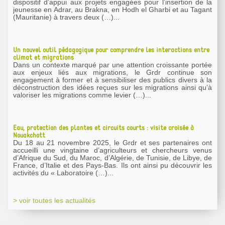
dispositif d’appui aux projets engagées pour l’insertion de la
jeunesse en Adrar, au Brakna, en Hodh el Gharbi et au Tagant
(Mauritanie) à travers deux (…)...
Un nouvel outil pédagogique pour comprendre les interactions entre
climat et migrations
Dans un contexte marqué par une attention croissante portée
aux enjeux liés aux migrations, le Grdr continue son
engagement à former et à sensibiliser des publics divers à la
déconstruction des idées reçues sur les migrations ainsi qu’à
valoriser les migrations comme levier (…)...
Eau, protection des plantes et circuits courts : visite croisée à
Nouakchott
Du 18 au 21 novembre 2025, le Grdr et ses partenaires ont
accueilli une vingtaine d’agriculteurs et chercheurs venus
d’Afrique du Sud, du Maroc, d’Algérie, de Tunisie, de Libye, de
France, d’Italie et des Pays-Bas. Ils ont ainsi pu découvrir les
activités du « Laboratoire (…)...
> voir toutes les actualités