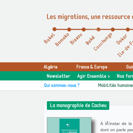
Les migrations, une ressource 
Panneau de gestion des cookies
Algérie
France & Europe
Gui
Newsletter
Agir Ensemble >
Nos for
Qui sommes-nous ?
Mobilités humaine
La monographie de Cacheu
A lÂ’instar de 
dont on parle peu