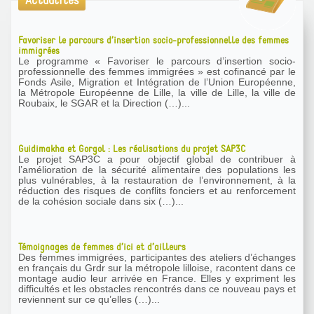
Actualités
Favoriser le parcours d’insertion socio-professionnelle des femmes
immigrées
Le programme « Favoriser le parcours d’insertion socio-
professionnelle des femmes immigrées » est cofinancé par le
Fonds Asile, Migration et Intégration de l’Union Européenne,
la Métropole Européenne de Lille, la ville de Lille, la ville de
Roubaix, le SGAR et la Direction (…)...
Guidimakha et Gorgol : Les réalisations du projet SAP3C
Le projet SAP3C a pour objectif global de contribuer à
l’amélioration de la sécurité alimentaire des populations les
plus vulnérables, à la restauration de l’environnement, à la
réduction des risques de conflits fonciers et au renforcement
de la cohésion sociale dans six (…)...
Témoignages de femmes d’ici et d’ailleurs
Des femmes immigrées, participantes des ateliers d’échanges
en français du Grdr sur la métropole lilloise, racontent dans ce
montage audio leur arrivée en France. Elles y expriment les
difficultés et les obstacles rencontrés dans ce nouveau pays et
reviennent sur ce qu’elles (…)...