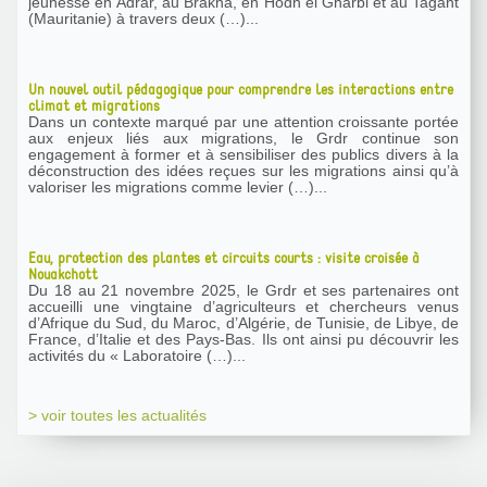
jeunesse en Adrar, au Brakna, en Hodh el Gharbi et au Tagant
(Mauritanie) à travers deux (…)...
Un nouvel outil pédagogique pour comprendre les interactions entre
climat et migrations
Dans un contexte marqué par une attention croissante portée
aux enjeux liés aux migrations, le Grdr continue son
engagement à former et à sensibiliser des publics divers à la
déconstruction des idées reçues sur les migrations ainsi qu’à
valoriser les migrations comme levier (…)...
Eau, protection des plantes et circuits courts : visite croisée à
Nouakchott
Du 18 au 21 novembre 2025, le Grdr et ses partenaires ont
accueilli une vingtaine d’agriculteurs et chercheurs venus
d’Afrique du Sud, du Maroc, d’Algérie, de Tunisie, de Libye, de
France, d’Italie et des Pays-Bas. Ils ont ainsi pu découvrir les
activités du « Laboratoire (…)...
> voir toutes les actualités