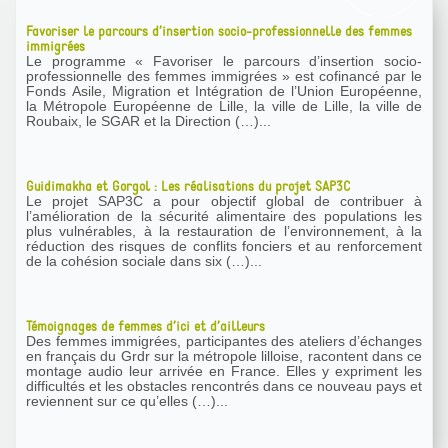
Favoriser le parcours d’insertion socio-professionnelle des femmes
immigrées
Le programme « Favoriser le parcours d’insertion socio-
professionnelle des femmes immigrées » est cofinancé par le
Fonds Asile, Migration et Intégration de l’Union Européenne,
la Métropole Européenne de Lille, la ville de Lille, la ville de
Roubaix, le SGAR et la Direction (…)...
Guidimakha et Gorgol : Les réalisations du projet SAP3C
Le projet SAP3C a pour objectif global de contribuer à
l’amélioration de la sécurité alimentaire des populations les
plus vulnérables, à la restauration de l’environnement, à la
réduction des risques de conflits fonciers et au renforcement
de la cohésion sociale dans six (…)...
Témoignages de femmes d’ici et d’ailleurs
Des femmes immigrées, participantes des ateliers d’échanges
en français du Grdr sur la métropole lilloise, racontent dans ce
montage audio leur arrivée en France. Elles y expriment les
difficultés et les obstacles rencontrés dans ce nouveau pays et
reviennent sur ce qu’elles (…)...