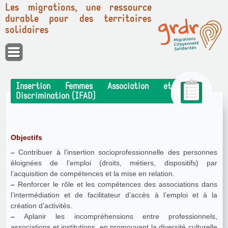
Les migrations, une ressource
durable pour des territoires
solidaires
Panneau de gestion des cookies
Insertion Femmes Association et
Discrimination (IFAD)
Objectifs
–
Contribuer à l’insertion socioprofessionnelle des personnes
éloignées de l’emploi (droits, métiers, dispositifs) par
l’acquisition de compétences et la mise en relation.
–
Renforcer le rôle et les compétences des associations dans
l’intermédiation et de facilitateur d’accès à l’emploi et à la
création d’activités.
–
Aplanir les incompréhensions entre professionnels,
associations et institutions, en promouvant la diversité culturelle