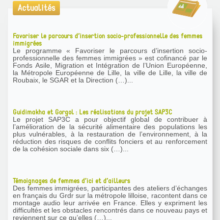
Actualités
Favoriser le parcours d’insertion socio-professionnelle des femmes
immigrées
Le programme « Favoriser le parcours d’insertion socio-
professionnelle des femmes immigrées » est cofinancé par le
Fonds Asile, Migration et Intégration de l’Union Européenne,
la Métropole Européenne de Lille, la ville de Lille, la ville de
Roubaix, le SGAR et la Direction (…)...
Guidimakha et Gorgol : Les réalisations du projet SAP3C
Le projet SAP3C a pour objectif global de contribuer à
l’amélioration de la sécurité alimentaire des populations les
plus vulnérables, à la restauration de l’environnement, à la
réduction des risques de conflits fonciers et au renforcement
de la cohésion sociale dans six (…)...
Témoignages de femmes d’ici et d’ailleurs
Des femmes immigrées, participantes des ateliers d’échanges
en français du Grdr sur la métropole lilloise, racontent dans ce
montage audio leur arrivée en France. Elles y expriment les
difficultés et les obstacles rencontrés dans ce nouveau pays et
reviennent sur ce qu’elles (…)...