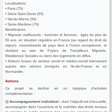
Localisations
• Paris (75)
• Seine-Saint-Denis (93)
• Val-de-Marne (94)
• Seine-Maritime (76)
Bénéficiaires
• Migrants vieillissants - hommes et femmes - âgés de plus de
55 ans, en situation régulière en France (au regard du droit de
séjour), ressortissants de pays tiers à l’Union européenne, et
résidant au sein de Foyers de Travailleurs Migrants,
Résidences Sociales ou dans des logements en diffus.
• Acteurs locaux du secteur social et médico-social intervenant
auprès des séniors immigrés en Ile-de-France et en
Normandie.
Actions
Ce projet se décline en un triptyque d’activités
complémentaires :
1) Accompagnement individuel :
dont l’objectif est d’accueillir,
accompagner dans l’ouverture et le maintien des droits sociaux
et orienter le public immigré âgé vers les services locaux et