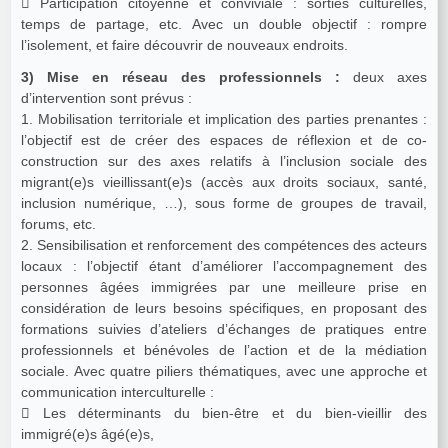
 Participation citoyenne et conviviale : sorties culturelles,
temps de partage, etc. Avec un double objectif : rompre
l’isolement, et faire découvrir de nouveaux endroits.
3) Mise en réseau des professionnels :
deux axes
d’intervention sont prévus :
1. Mobilisation territoriale et implication des parties prenantes :
l’objectif est de créer des espaces de réflexion et de co-
construction sur des axes relatifs à l’inclusion sociale des
migrant(e)s vieillissant(e)s (accès aux droits sociaux, santé,
inclusion numérique, …), sous forme de groupes de travail,
forums, etc.
2. Sensibilisation et renforcement des compétences des acteurs
locaux : l’objectif étant d’améliorer l’accompagnement des
personnes âgées immigrées par une meilleure prise en
considération de leurs besoins spécifiques, en proposant des
formations suivies d’ateliers d’échanges de pratiques entre
professionnels et bénévoles de l’action et de la médiation
sociale. Avec quatre piliers thématiques, avec une approche et
communication interculturelle :
 Les déterminants du bien-être et du bien-vieillir des
immigré(e)s âgé(e)s,