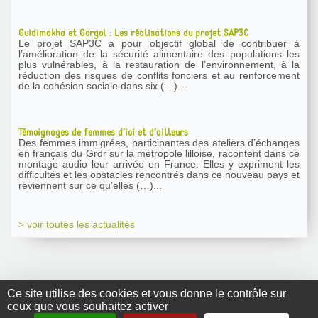
Guidimakha et Gorgol : Les réalisations du projet SAP3C
Le projet SAP3C a pour objectif global de contribuer à
l’amélioration de la sécurité alimentaire des populations les
plus vulnérables, à la restauration de l’environnement, à la
réduction des risques de conflits fonciers et au renforcement
de la cohésion sociale dans six (…)...
Témoignages de femmes d’ici et d’ailleurs
Des femmes immigrées, participantes des ateliers d’échanges
en français du Grdr sur la métropole lilloise, racontent dans ce
montage audio leur arrivée en France. Elles y expriment les
difficultés et les obstacles rencontrés dans ce nouveau pays et
reviennent sur ce qu’elles (…)...
> voir toutes les actualités
Ce site utilise des cookies et vous donne le contrôle sur
ceux que vous souhaitez activer