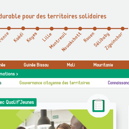
durable pour des territoires solidaires
née
Guinée Bissau
Mali
Mauritanie
mations >
s
Gouvernance citoyenne des territoires
Connaissanc
ec Qualif’Jeunes