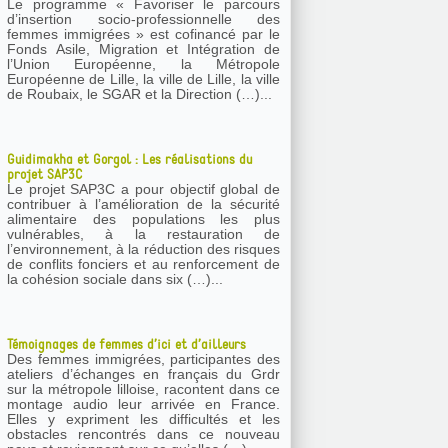
Le programme « Favoriser le parcours
d’insertion socio-professionnelle des
femmes immigrées » est cofinancé par le
Fonds Asile, Migration et Intégration de
l’Union Européenne, la Métropole
Européenne de Lille, la ville de Lille, la ville
de Roubaix, le SGAR et la Direction (…)...
Guidimakha et Gorgol : Les réalisations du
projet SAP3C
Le projet SAP3C a pour objectif global de
contribuer à l’amélioration de la sécurité
alimentaire des populations les plus
vulnérables, à la restauration de
l’environnement, à la réduction des risques
de conflits fonciers et au renforcement de
la cohésion sociale dans six (…)...
Témoignages de femmes d’ici et d’ailleurs
Des femmes immigrées, participantes des
ateliers d’échanges en français du Grdr
sur la métropole lilloise, racontent dans ce
montage audio leur arrivée en France.
Elles y expriment les difficultés et les
obstacles rencontrés dans ce nouveau