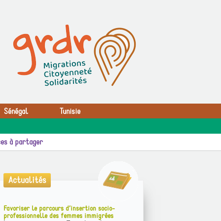
Sénégal
Tunisie
es à partager
Actualités
Favoriser le parcours d’insertion socio-
professionnelle des femmes immigrées