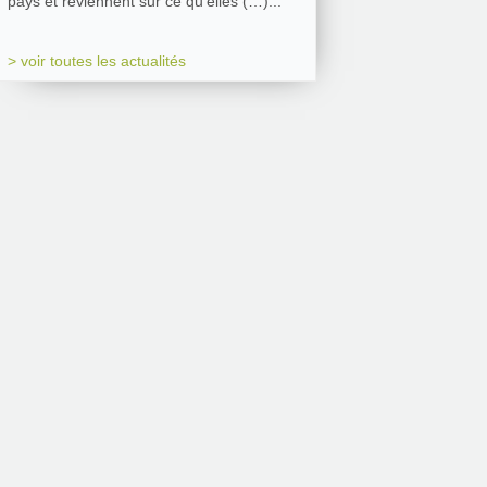
pays et reviennent sur ce qu’elles (…)...
> voir toutes les actualités