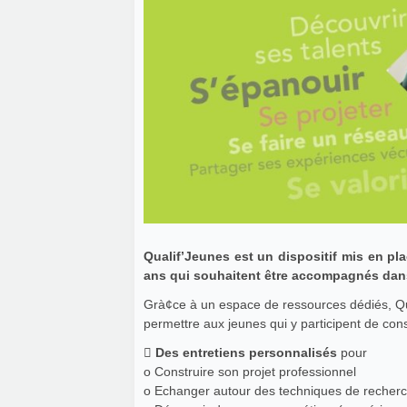
Qualif’Jeunes est un dispositif mis en pl
ans qui souhaitent être accompagnés dans
Grà¢ce à un espace de ressources dédiés, Q
permettre aux jeunes qui y participent de cons

Des entretiens personnalisés
pour
o Construire son projet professionnel
o Echanger autour des techniques de recherc