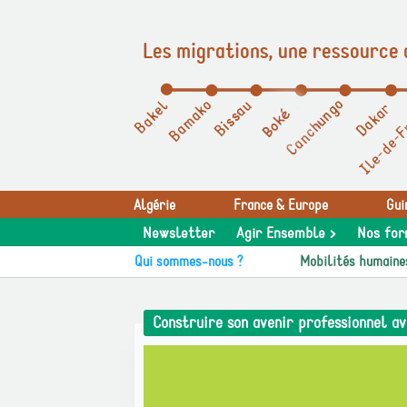
Les migrations, une ressource 
Panneau de gestion des cookies
Algérie
France & Europe
Gui
Newsletter
Agir Ensemble >
Nos for
Qui sommes-nous ?
Mobilités humaine
Construire son avenir professionnel av