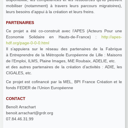
mobiliser (notamment) à travers leurs parcours migratoires),
leurs besoins d’appui à la création et leurs freins.
PARTENAIRES
Ce projet a été co-construit avec l’APES (Acteurs Pour une
Economie Solidaire en Hauts-de-France) :
http://apes-
hdf.org/page-0-0-0.html
Il s’appuiera sur le réseau des partenaires de la Fabrique
à Entreprendre de la Métropole Européenne de Lille : Maisons
de l’Emploi, ILMS, Plaine Images, MiE Roubaix, ADELIE, etc.
et des autres partenaires de la création d’activités : ADIE, les
CIGALES, etc.
Ce projet est cofinancé par la MEL, BPI France Création et le
fonds FEDER de l’Union Européenne
CONTACT
Benoît Arrachart
benoit.arrachart@grdr.org
07.84.46.31.99