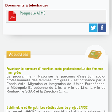
Documents à télécharger
Plaquette ACME
Actualités
Favoriser le parcours d’insertion socio-professionnelle des femmes
immigrées
Le programme « Favoriser le parcours d’insertion socio-
professionnelle des femmes immigrées » est cofinancé par le
Fonds Asile, Migration et Intégration de l’Union Européenne,
la Métropole Européenne de Lille, la ville de Lille, la ville de
Roubaix, le SGAR et la Direction (…)...
Guidimakha et Gorgol : Les réalisations du projet SAP3C
Le projet SAP3C a pour objectif global de contribuer à