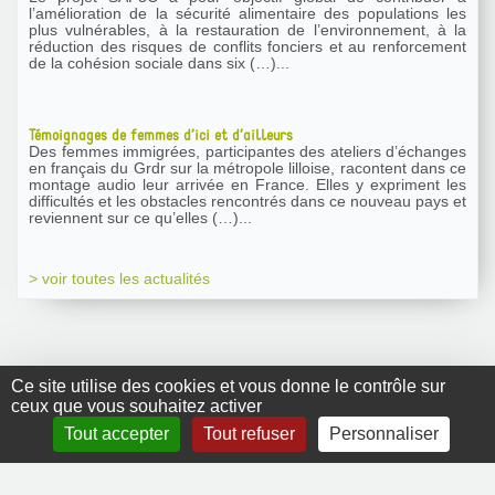
l’amélioration de la sécurité alimentaire des populations les
plus vulnérables, à la restauration de l’environnement, à la
réduction des risques de conflits fonciers et au renforcement
de la cohésion sociale dans six (…)...
Témoignages de femmes d’ici et d’ailleurs
Des femmes immigrées, participantes des ateliers d’échanges
en français du Grdr sur la métropole lilloise, racontent dans ce
montage audio leur arrivée en France. Elles y expriment les
difficultés et les obstacles rencontrés dans ce nouveau pays et
reviennent sur ce qu’elles (…)...
> voir toutes les actualités
Ce site utilise des cookies et vous donne le contrôle sur
ceux que vous souhaitez activer
GRDR Copyright
Tout accepter
Tout refuser
Personnaliser
2010 |
RSS
|
Plan du site
|
Mentions légales
|
Contact