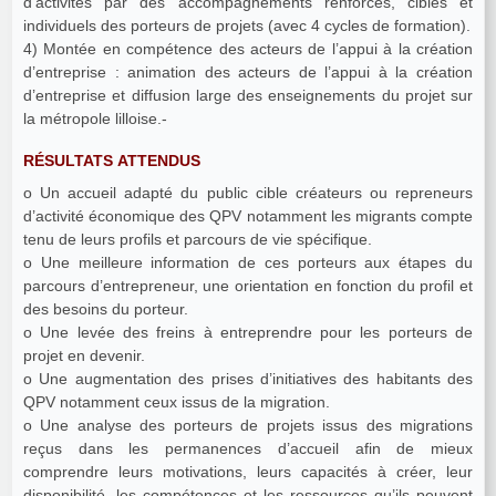
d’activités par des accompagnements renforcés, ciblés et
individuels des porteurs de projets (avec 4 cycles de formation).
4) Montée en compétence des acteurs de l’appui à la création
d’entreprise : animation des acteurs de l’appui à la création
d’entreprise et diffusion large des enseignements du projet sur
la métropole lilloise.-
RÉSULTATS ATTENDUS
o Un accueil adapté du public cible créateurs ou repreneurs
d’activité économique des QPV notamment les migrants compte
tenu de leurs profils et parcours de vie spécifique.
o Une meilleure information de ces porteurs aux étapes du
parcours d’entrepreneur, une orientation en fonction du profil et
des besoins du porteur.
o Une levée des freins à entreprendre pour les porteurs de
projet en devenir.
o Une augmentation des prises d’initiatives des habitants des
QPV notamment ceux issus de la migration.
o Une analyse des porteurs de projets issus des migrations
reçus dans les permanences d’accueil afin de mieux
comprendre leurs motivations, leurs capacités à créer, leur
disponibilité, les compétences et les ressources qu’ils peuvent