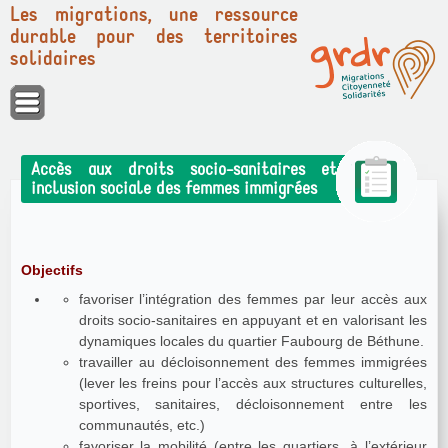
Les migrations, une ressource
durable pour des territoires
solidaires
Panneau de gestion des cookies
Accès aux droits socio-sanitaires et
inclusion sociale des femmes immigrées
Objectifs
favoriser l’intégration des femmes par leur accès aux
droits socio-sanitaires en appuyant et en valorisant les
dynamiques locales du quartier Faubourg de Béthune.
travailler au décloisonnement des femmes immigrées
(lever les freins pour l’accès aux structures culturelles,
sportives, sanitaires, décloisonnement entre les
communautés, etc.)
favoriser la mobilité (entre les quartiers, à l’extérieur