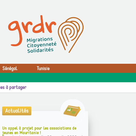
Sénégal
Tunisie
es à partager
Actualités
Un appel à projet pour les associations de
jeunes en Mauritanie !