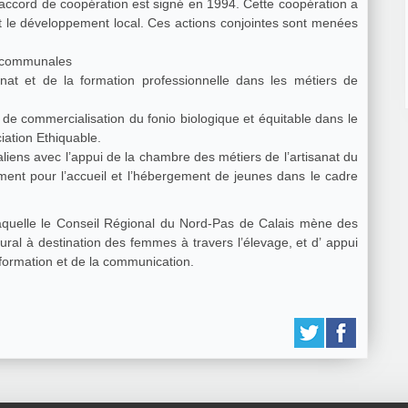
 accord de coopération est signé en 1994. Cette coopération a
 et le développement local. Ces actions conjointes sont menées
ercommunales
t et de la formation professionnelle dans les métiers de
 de commercialisation du fonio biologique et équitable dans le
ciation Ethiquable.
aliens avec l’appui de la chambre des métiers de l’artisanat du
ment pour l’accueil et l’hébergement de jeunes dans le cadre
quelle le Conseil Régional du Nord-Pas de Calais mène des
l à destination des femmes à travers l’élevage, et d’ appui
nformation et de la communication.