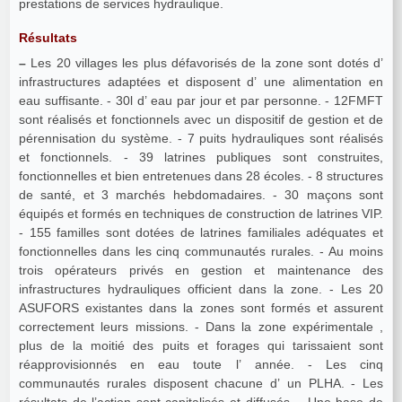
prestations de services hydraulique.
Résultats
–
Les 20 villages les plus défavorisés de la zone sont dotés d’
infrastructures adaptées et disposent d’ une alimentation en
eau suffisante. - 30l d’ eau par jour et par personne. - 12FMFT
sont réalisés et fonctionnels avec un dispositif de gestion et de
pérennisation du système. - 7 puits hydrauliques sont réalisés
et fonctionnels. - 39 latrines publiques sont construites,
fonctionnelles et bien entretenues dans 28 écoles. - 8 structures
de santé, et 3 marchés hebdomadaires. - 30 maçons sont
équipés et formés en techniques de construction de latrines VIP.
- 155 familles sont dotées de latrines familiales adéquates et
fonctionnelles dans les cinq communautés rurales. - Au moins
trois opérateurs privés en gestion et maintenance des
infrastructures hydrauliques officient dans la zone. - Les 20
ASUFORS existantes dans la zones sont formés et assurent
correctement leurs missions. - Dans la zone expérimentale ,
plus de la moitié des puits et forages qui tarissaient sont
réapprovisionnés en eau toute l’ année. - Les cinq
communautés rurales disposent chacune d’ un PLHA. - Les