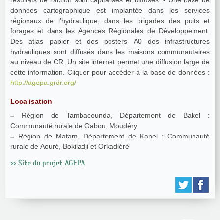
résultats de l’action sont capitalisés et diffusés. - Une base de
données cartographique est implantée dans les services
régionaux de l’hydraulique, dans les brigades des puits et
forages et dans les Agences Régionales de Développement.
Des atlas papier et des posters A0 des infrastructures
hydrauliques sont diffusés dans les maisons communautaires
au niveau de CR. Un site internet permet une diffusion large de
cette information. Cliquer pour accéder à la base de données :
http://agepa.grdr.org/
Localisation
–
Région de Tambacounda, Département de Bakel :
Communauté rurale de Gabou, Moudéry
–
Région de Matam, Département de Kanel : Communauté
rurale de Aouré, Bokiladji et Orkadiéré
>> Site du projet AGEPA