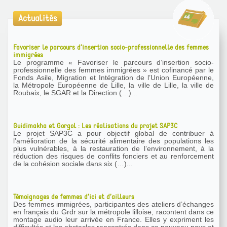
Actualités
Favoriser le parcours d’insertion socio-professionnelle des femmes
immigrées
Le programme « Favoriser le parcours d’insertion socio-
professionnelle des femmes immigrées » est cofinancé par le
Fonds Asile, Migration et Intégration de l’Union Européenne,
la Métropole Européenne de Lille, la ville de Lille, la ville de
Roubaix, le SGAR et la Direction (…)...
Guidimakha et Gorgol : Les réalisations du projet SAP3C
Le projet SAP3C a pour objectif global de contribuer à
l’amélioration de la sécurité alimentaire des populations les
plus vulnérables, à la restauration de l’environnement, à la
réduction des risques de conflits fonciers et au renforcement
de la cohésion sociale dans six (…)...
Témoignages de femmes d’ici et d’ailleurs
Des femmes immigrées, participantes des ateliers d’échanges
en français du Grdr sur la métropole lilloise, racontent dans ce
montage audio leur arrivée en France. Elles y expriment les
difficultés et les obstacles rencontrés dans ce nouveau pays et